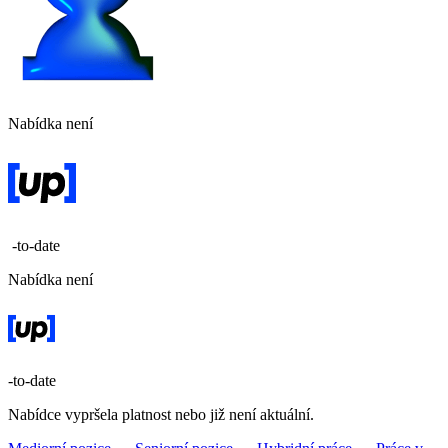
Nabídka není
-to-date
Nabídka není
-to-date
Nabídce vypršela platnost nebo již není aktuální.