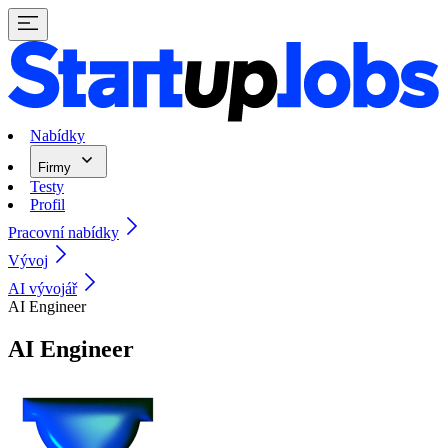
Nabídky
Firmy
Testy
Profil
Pracovní nabídky
Vývoj
AI vývojář
AI Engineer
AI Engineer