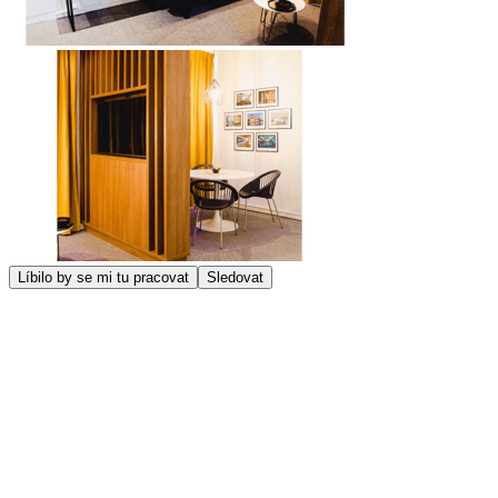
Líbilo by se mi tu pracovat
Sledovat