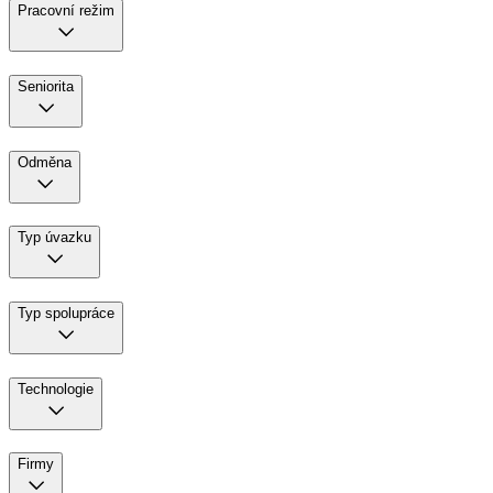
Pracovní režim
Seniorita
Odměna
Typ úvazku
Typ spolupráce
Technologie
Firmy