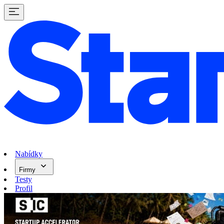
Nabídky
Firmy
Testy
Profil