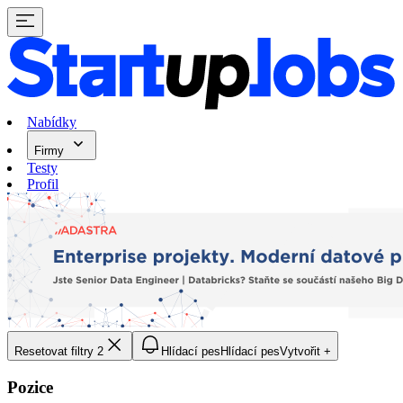
Nabídky
Firmy
Testy
Profil
Resetovat filtry
2
Hlídací pes
Hlídací pes
Vytvořit +
Pozice