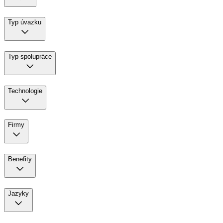
Typ úvazku
Typ spolupráce
Technologie
Firmy
Benefity
Jazyky