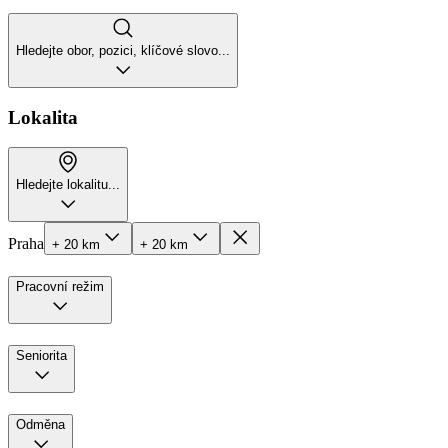
Hledejte obor, pozici, klíčové slovo...
Lokalita
Hledejte lokalitu...
Praha
+ 20 km
+ 20 km
Pracovní režim
Seniorita
Odměna