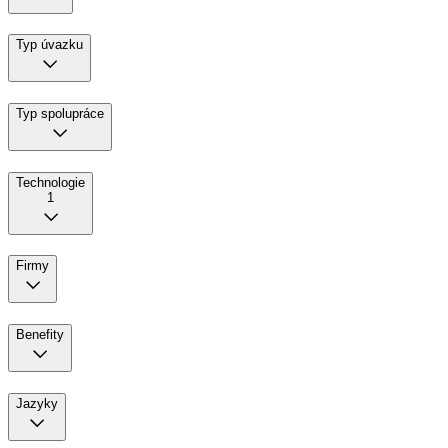
Typ úvazku
Typ spolupráce
Technologie
1
Firmy
Benefity
Jazyky