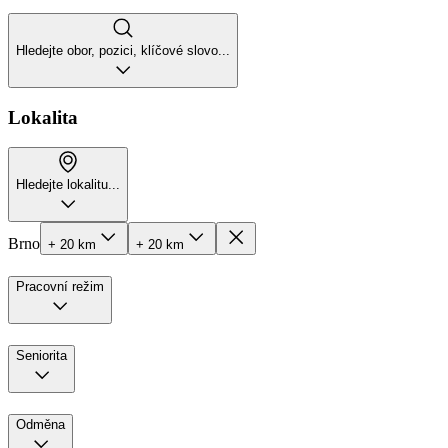
Hledejte obor, pozici, klíčové slovo...
Lokalita
Hledejte lokalitu...
Brno
+ 20 km
+ 20 km
Pracovní režim
Seniorita
Odměna