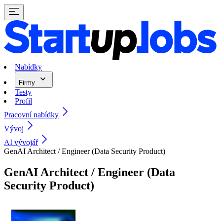
Nabídky
Firmy
Testy
Profil
Pracovní nabídky
Vývoj
AI vývojář
GenAI Architect / Engineer (Data Security Product)
GenAI Architect / Engineer (Data
Security Product)